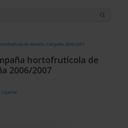
hortofrutícola de Almería. Campaña 2006/2007
ampaña hortofrutícola de
ña 2006/2007
ón Cajamar