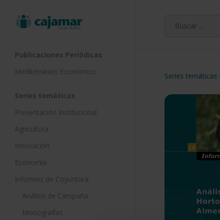
Skip
to
main
content
Publicaciones Periódicas
Mediterráneo Económico
Series temáticas
Series temáticas
Presentación Institucional
Agricultura
Innovación
Economía
Informes de Coyuntura:
Análisis de Campaña
Monografías