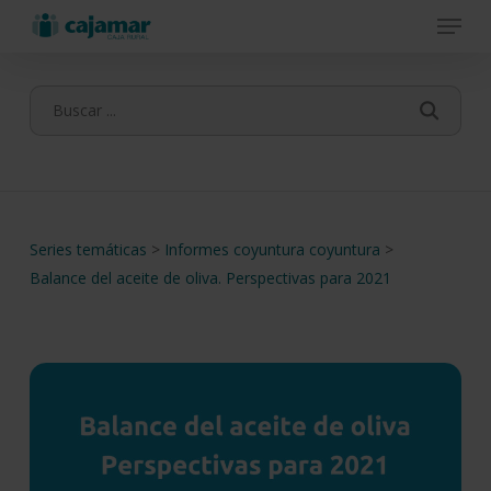
Menu
Skip
to
main
content
Series temáticas
>
Informes coyuntura coyuntura
>
Balance del aceite de oliva. Perspectivas para 2021