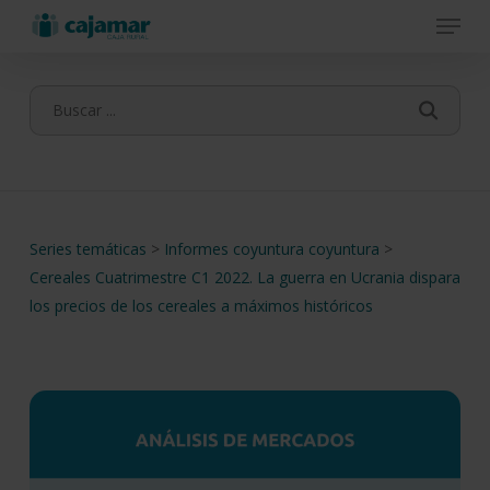
Menu
Skip
to
main
content
Series temáticas
>
Informes coyuntura coyuntura
>
Cereales Cuatrimestre C1 2022. La guerra en Ucrania dispara
los precios de los cereales a máximos históricos