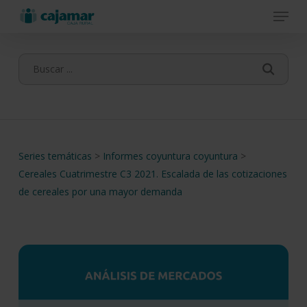
Menu
Skip
to
main
content
Series temáticas
>
Informes coyuntura coyuntura
>
Cereales Cuatrimestre C3 2021. Escalada de las cotizaciones
de cereales por una mayor demanda