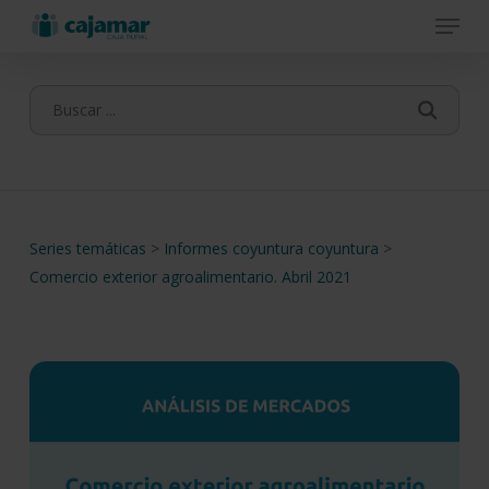
Menu
Skip
to
main
content
Series temáticas
>
Informes coyuntura coyuntura
>
Comercio exterior agroalimentario. Abril 2021