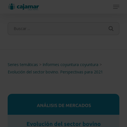
Menu
Skip
to
main
content
Series temáticas
>
Informes coyuntura coyuntura
>
Evolución del sector bovino. Perspectivas para 2021