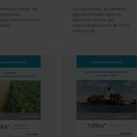
 primeros meses del
En septiembre, el comercio
ortaciones
agroalimentario sigue su
arias han crecido un
tendencia alcista con
ranual…
unas exportaciones de 4.516
millones de…