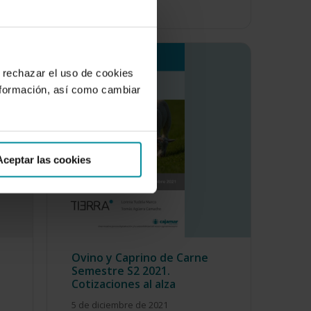
 rechazar el uso de cookies
nformación, así como cambiar
Aceptar las cookies
Ovino y Caprino de Carne
Semestre S2 2021.
Cotizaciones al alza
5 de diciembre de 2021