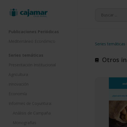
Skip
to
main
content
Publicaciones Periódicas
Mediterráneo Económico
Series temáticas
Series temáticas
Otros i
Presentación Institucional
Agricultura
Innovación
Economía
Informes de Coyuntura:
Análisis de Campaña
Monografías