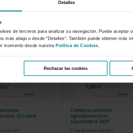
Detalles
s
ookies de terceros para analizar su navegación. Puede aceptar o
idos más abajo o desde “Detalles”. También puede obtener más i
ier momento desde nuestra
Política de Cookies
.
Rechazar las cookies
exterior
Comercio exterior
ntario. Octubre
agroalimentario.
Septiembre 2021
bre de 2021
21 de diciembre de 2021