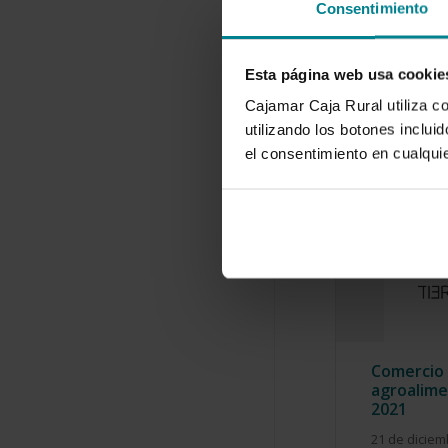
Consentimiento
Esta página web usa cookie
Cajamar Caja Rural utiliza c
utilizando los botones inclu
el consentimiento en cualqu
Comercio 
agroalime
2021
21 de diciem