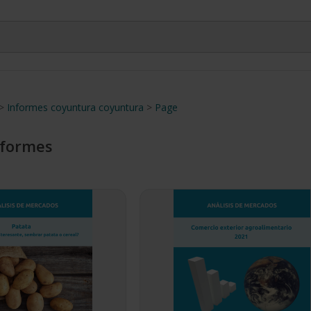
>
Informes coyuntura coyuntura
>
Page
nformes