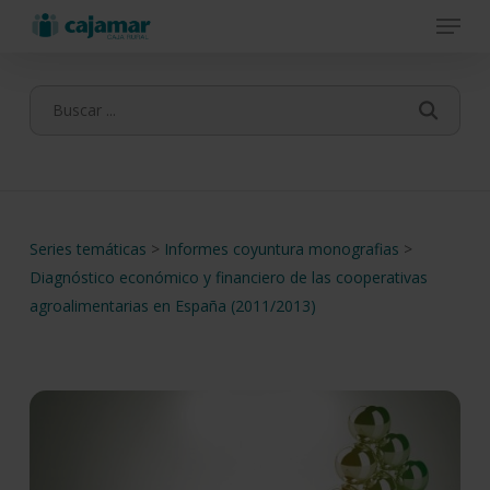
Menu
Skip
to
main
content
Series temáticas
>
Informes coyuntura monografias
>
Diagnóstico económico y financiero de las cooperativas
agroalimentarias en España (2011/2013)