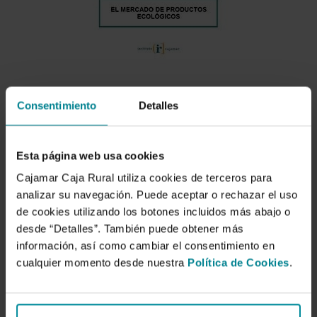
Consentimiento
Detalles
Esta página web usa cookies
Descargar
Cajamar Caja Rural utiliza cookies de terceros para
analizar su navegación. Puede aceptar o rechazar el uso
de cookies utilizando los botones incluidos más abajo o
El mercado de productos
desde “Detalles”. También puede obtener más
ecológicos
información, así como cambiar el consentimiento en
cualquier momento desde nuestra
Política de Cookies
.
Autor/es:
Instituto de Estudios de la Fundación Cajamar