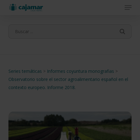
Menu
Skip
to
main
content
Series temáticas
>
Informes coyuntura monografias
>
Observatorio sobre el sector agroalimentario español en el
contexto europeo. Informe 2018.