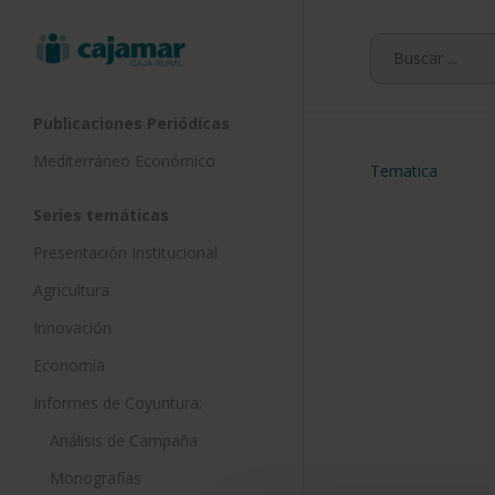
Skip
to
main
content
Publicaciones Periódicas
Mediterráneo Económico
Tematica
Series temáticas
Presentación Institucional
Agricultura
Innovación
Economía
Informes de Coyuntura:
Análisis de Campaña
Monografías