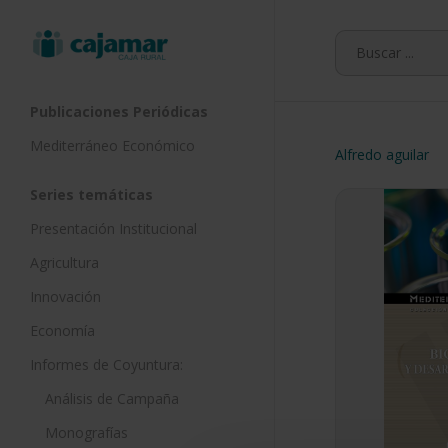
Skip
to
main
content
Publicaciones Periódicas
Mediterráneo Económico
Alfredo aguilar
Series temáticas
Presentación Institucional
Agricultura
Innovación
Economía
Informes de Coyuntura:
Análisis de Campaña
Monografías