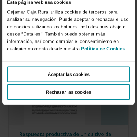
Esta página web usa cookies
In Mediterranean area is possible to grow in
Cajamar Caja Rural utiliza cookies de terceros para
winter without heating systems, but this
analizar su navegación. Puede aceptar o rechazar el uso
cultivation…
de cookies utilizando los botones incluidos más abajo o
desde “Detalles”. También puede obtener más
información, así como cambiar el consentimiento en
cualquier momento desde nuestra
Política de Cookies
.
Aceptar las cookies
Rechazar las cookies
Respuesta productiva de un cultivo de