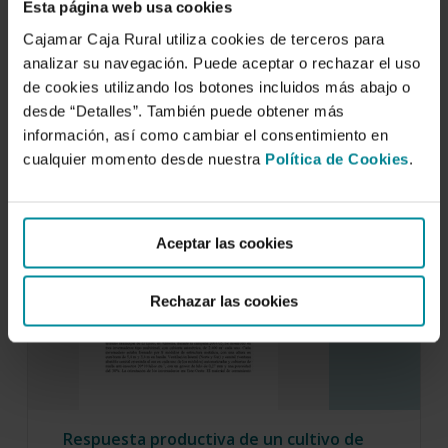
Esta página web usa cookies
In Mediterranean area is possible to grow in
Cajamar Caja Rural utiliza cookies de terceros para
winter without heating systems, but this
analizar su navegación. Puede aceptar o rechazar el uso
cultivation…
de cookies utilizando los botones incluidos más abajo o
desde “Detalles”. También puede obtener más
información, así como cambiar el consentimiento en
cualquier momento desde nuestra
Política de Cookies
.
Aceptar las cookies
Rechazar las cookies
Respuesta productiva de un cultivo de