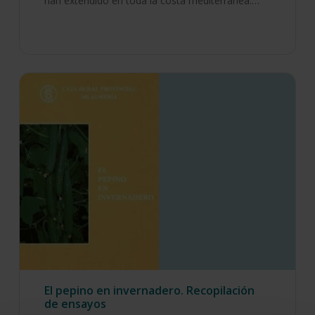
han extendido en toda la costa mediterránea.…
El pepino en invernadero. Recopilación
de ensayos