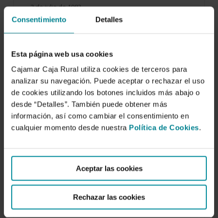
3 de julio de 1983
Consentimiento
Detalles
El cultivo del pepino en Almería ha ido
aumentando en los últimos años, debido a…
Esta página web usa cookies
Cajamar Caja Rural utiliza cookies de terceros para
analizar su navegación. Puede aceptar o rechazar el uso
de cookies utilizando los botones incluidos más abajo o
desde “Detalles”. También puede obtener más
información, así como cambiar el consentimiento en
cualquier momento desde nuestra
Política de Cookies
.
Aceptar las cookies
Rechazar las cookies