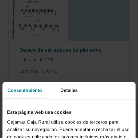
Ensayo de variedades de pimiento
2 de junio de 1978
Campaña 1976-77.
Consentimiento
Detalles
Esta página web usa cookies
Cajamar Caja Rural utiliza cookies de terceros para
analizar su navegación. Puede aceptar o rechazar el uso
de cookies utilizando los botones incluidos más abajo o