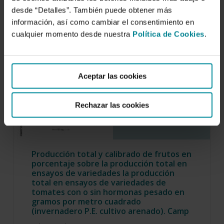
desde “Detalles”. También puede obtener más
información, así como cambiar el consentimiento en
cualquier momento desde nuestra
Política de Cookies
.
Aceptar las cookies
Rechazar las cookies
Producción total y calibrado de frutos en
porcentaje sobre la producción total en
ensayos de variedades la producción
total en ensayos de variedades de
tomates con o sin hormonas pesado en
gramos por metro cuadrado
(invernadero P.E. cultivo arenado). Camp