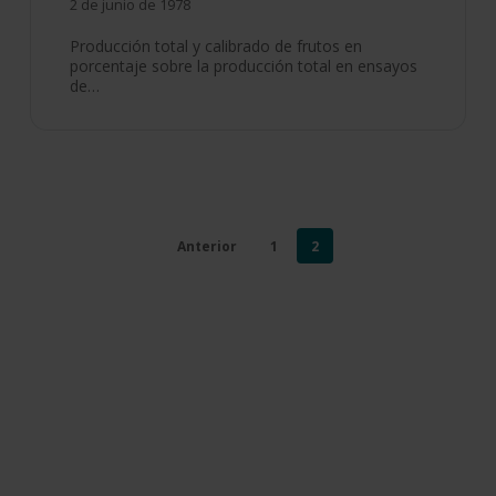
2 de junio de 1978
Producción total y calibrado de frutos en
porcentaje sobre la producción total en ensayos
de…
Anterior
1
2