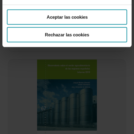
agroalimentario español en el contexto
europeo. Informe 2020
Aceptar las cookies
8 de julio de 2021
El Observatorio del sector agroalimentario de
Cajamar constata en su informe de 2020 un
Rechazar las cookies
crecimiento…