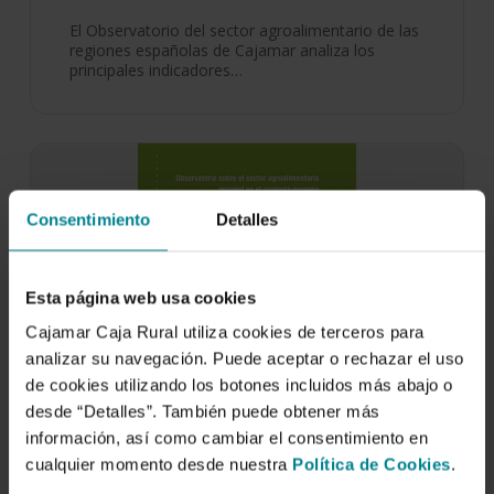
El Observatorio del sector agroalimentario de las
regiones españolas de Cajamar analiza los
principales indicadores…
Consentimiento
Detalles
Esta página web usa cookies
Cajamar Caja Rural utiliza cookies de terceros para
analizar su navegación. Puede aceptar o rechazar el uso
de cookies utilizando los botones incluidos más abajo o
desde “Detalles”. También puede obtener más
información, así como cambiar el consentimiento en
cualquier momento desde nuestra
Política de Cookies
.
Observatorio sobre el sector