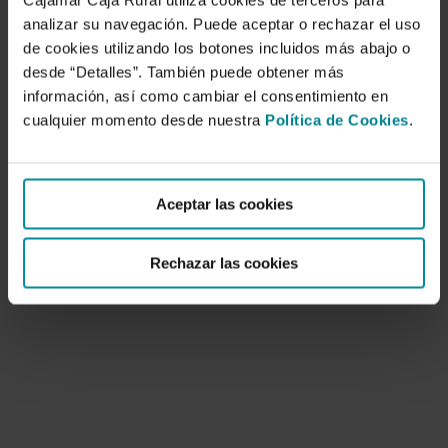
Cajamar Caja Rural utiliza cookies de terceros para
analizar su navegación. Puede aceptar o rechazar el uso
de cookies utilizando los botones incluidos más abajo o
desde “Detalles”. También puede obtener más
información, así como cambiar el consentimiento en
cualquier momento desde nuestra
Política de Cookies
.
El futuro de las pensiones en España
24 de junio de 2021
Aceptar las cookies
Nuestro sistema de pensiones, de forma análoga
a los de los países de nuestro entorno,…
Rechazar las cookies