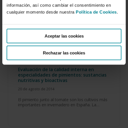
información, así como cambiar el consentimiento en
cualquier momento desde nuestra
Política de Cookies
.
Aceptar las cookies
Rechazar las cookies
Evaluación de la calidad interna en
especialidades de pimientos: sustancias
nutritivas y bioactivas
20 de agosto de 2014
El pimiento junto al tomate son los cultivos más
importantes en invernadero en España. La…