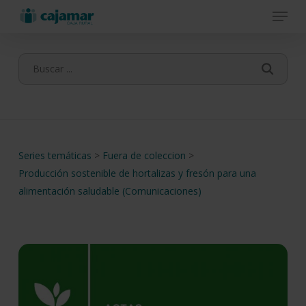
Menu
Skip
to
main
content
Series temáticas
>
Fuera de coleccion
>
Producción sostenible de hortalizas y fresón para una
alimentación saludable (Comunicaciones)