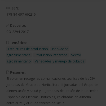
ISBN:
978-84-697-6628-6
Deposito:
CO-2294-2017
Temática:
Estructuras de producción
Innovación
agroalimentaria
Producción integrada
Sector
agroalimentario
Variedades y manejo de cultivos
Resumen:
El volumen recoge las comunicaciones técnicas de las XIV
Jornadas del Grupo de Horticultura, II Jornadas del Grupo de
Alimentación y Salud y III Jornadas de Fresón de la Sociedad
Española de Ciencias Hortícolas, celebradas en Almería
entre el 21 y el 23 de febrero de 2017.