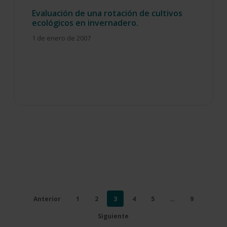
Evaluación de una rotación de cultivos
ecológicos en invernadero.
1 de enero de 2007
Anterior
1
2
3
4
5
…
9
Siguiente