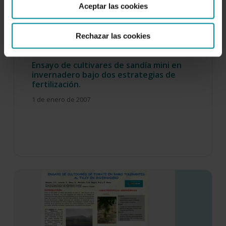
Aceptar las cookies
Rechazar las cookies
Ensayo de cultivares de sandía mini en
invernadero bajo dos estrategias de
fertilización.
1 de enero de 2007