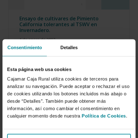
Ensayo de cultivares de Pimiento
California tolerantes al TSWV en
Invernadero.
1 de enero de 2007
Consentimiento
Detalles
Esta página web usa cookies
Cajamar Caja Rural utiliza cookies de terceros para
analizar su navegación. Puede aceptar o rechazar el uso
de cookies utilizando los botones incluidos más abajo o
desde “Detalles”. También puede obtener más
información, así como cambiar el consentimiento en
cualquier momento desde nuestra
Política de Cookies
.