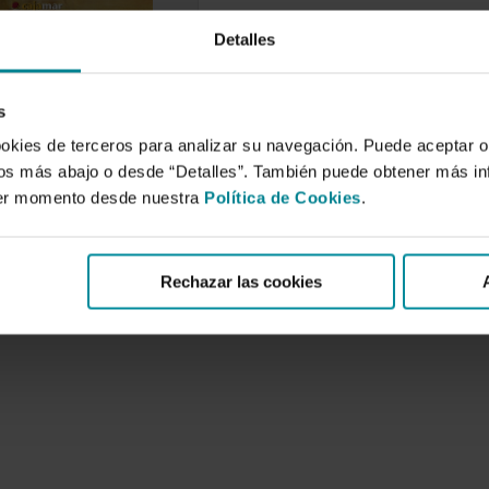
Detalles
e una década. Diez
«Mediterráneo
» [2002-2011]
s
re de 2011
ookies de terceros para analizar su navegación. Puede aceptar o
idos más abajo o desde “Detalles”. También puede obtener más i
ier momento desde nuestra
Política de Cookies
.
Rechazar las cookies