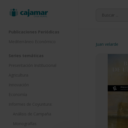
Skip
to
main
content
Publicaciones Periódicas
Mediterráneo Económico
Juan velarde
Series temáticas
Presentación Institucional
Agricultura
Innovación
Economía
Informes de Coyuntura:
Análisis de Campaña
Monografías