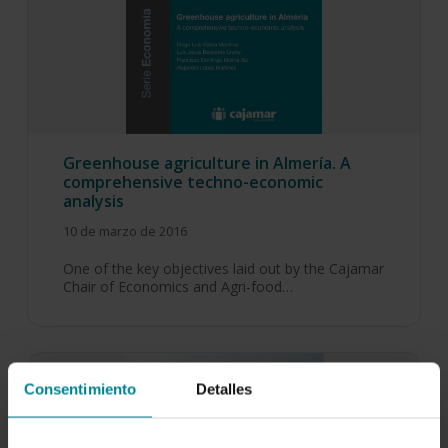
Greenhouse agriculture in Almería. A
comprehensive techno-economic
analysis
10 de marzo de 2016
One of the key objectives laid out by the Cajamar
Chair of Economics and Agri-food…
Consentimiento
Detalles