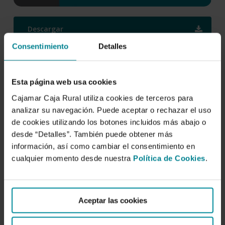
Descargar
Consentimiento
Detalles
Los invernaderos de
Almería. Análisis de su
Esta página web usa cookies
Cajamar Caja Rural utiliza cookies de terceros para
tecnología y rentabilidad
analizar su navegación. Puede aceptar o rechazar el uso
de cookies utilizando los botones incluidos más abajo o
Autor/es:
desde “Detalles”. También puede obtener más
Alejandro López Martínez
,
Diego Luis Valera Martínez
,
información, así como cambiar el consentimiento en
Francisco Domingo Molina Aiz
,
Luis Jesús Belmonte Ureña
cualquier momento desde nuestra
Política de Cookies
.
Fecha de publicación:
25 de julio de 2014
Aceptar las cookies
ISBN: