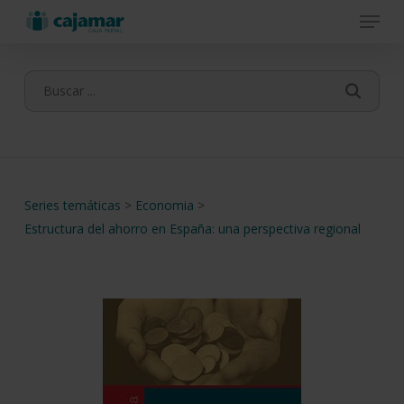
Menu
Skip
to
main
content
Series temáticas
>
Economia
>
Estructura del ahorro en España: una perspectiva regional