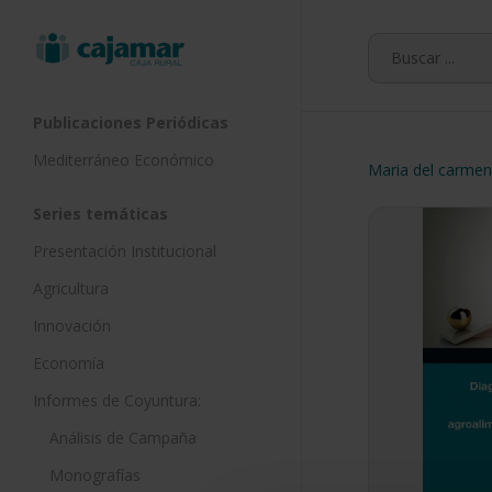
Skip
to
main
content
Publicaciones Periódicas
Mediterráneo Económico
Maria del carmen 
Series temáticas
Presentación Institucional
Agricultura
Innovación
Economía
Informes de Coyuntura:
Análisis de Campaña
Monografías