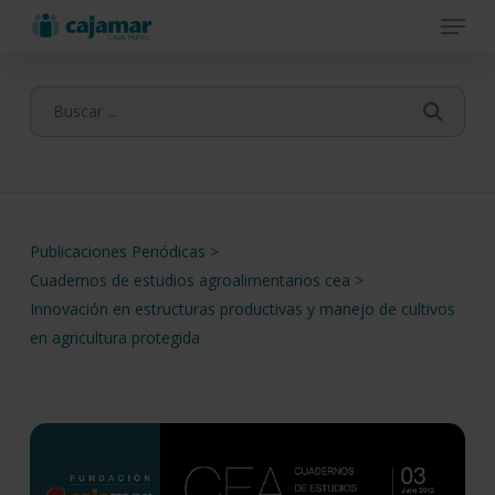
Menu
Skip
to
main
content
Publicaciones Periódicas
>
Cuadernos de estudios agroalimentarios cea
>
Innovación en estructuras productivas y manejo de cultivos
en agricultura protegida