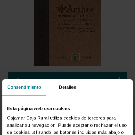
Descargar
Consentimiento
Detalles
Análisis de suelo-agua-
Esta página web usa cookies
planta y su aplicación en la
Cajamar Caja Rural utiliza cookies de terceros para
nutrición de cultivos
analizar su navegación. Puede aceptar o rechazar el uso
de cookies utilizando los botones incluidos más abajo o