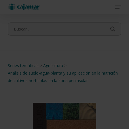
Menu
Skip
to
main
content
Series temáticas
>
Agricultura
>
Análisis de suelo-agua-planta y su aplicación en la nutrición
de cultivos hortícolas en la zona peninsular