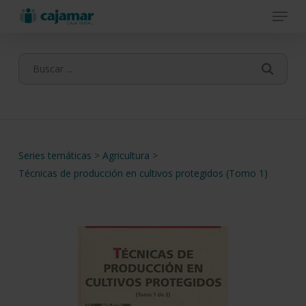
Menu
Skip
to
main
content
Series temáticas
>
Agricultura
>
Técnicas de producción en cultivos protegidos (Tomo 1)