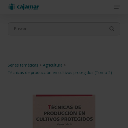
Menu
Skip
to
main
content
Series temáticas
>
Agricultura
>
Técnicas de producción en cultivos protegidos (Tomo 2)