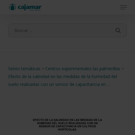
Menu
Skip
to
main
content
Series temáticas
>
Centros experimentales las palmerillas
>
Efecto de la salinidad en las medidas de la humedad del
suelo realizadas con un sensor de capacitancia en …