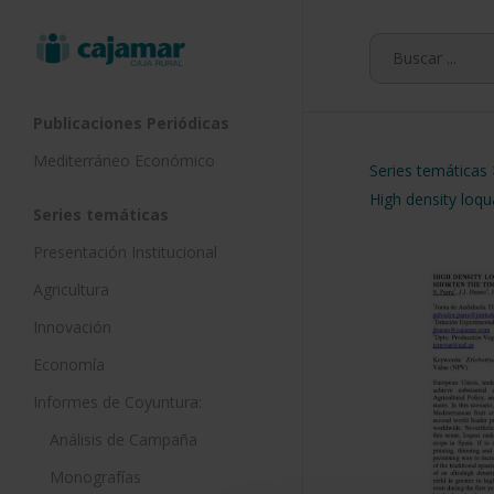
Skip
to
main
content
Publicaciones Periódicas
Mediterráneo Económico
Series temáticas
High density loqu
Series temáticas
Presentación Institucional
Agricultura
Innovación
Economía
Informes de Coyuntura:
Análisis de Campaña
Monografías