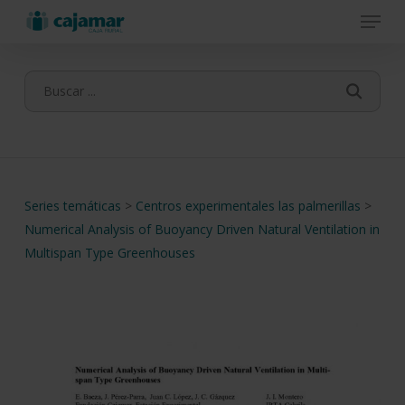
Menu
Skip
to
main
content
Series temáticas
>
Centros experimentales las palmerillas
>
Numerical Analysis of Buoyancy Driven Natural Ventilation in
Multispan Type Greenhouses