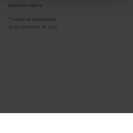
Bermúdez Uyarra
Fecha de publicación:
26 de noviembre de 2007