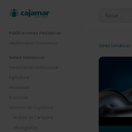
Skip
to
main
content
Publicaciones Periódicas
Mediterráneo Económico
Series temáticas
Series temáticas
Presentación Institucional
Agricultura
Innovación
Economía
Informes de Coyuntura:
Análisis de Campaña
Monografías