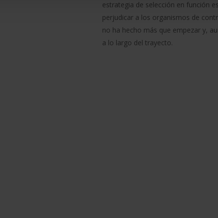
estrategia de selección en función e
perjudicar a los organismos de contro
no ha hecho más que empezar y, aun
a lo largo del trayecto.