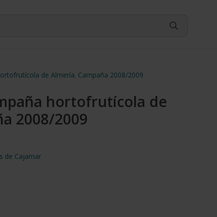
hortofrutícola de Almería. Campaña 2008/2009
ampaña hortofrutícola de
ña 2008/2009
os de Cajamar