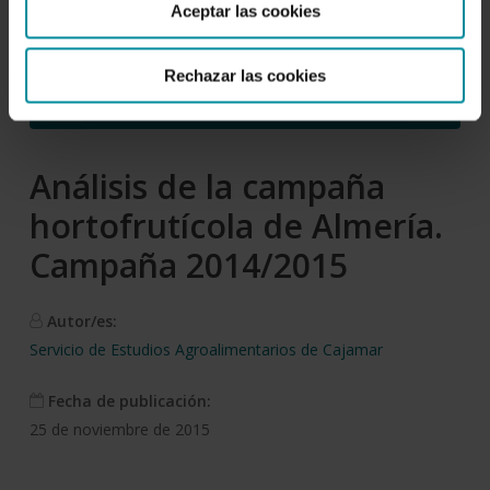
Aceptar las cookies
Rechazar las cookies
Descargar
Análisis de la campaña
hortofrutícola de Almería.
Campaña 2014/2015
Autor/es:
Servicio de Estudios Agroalimentarios de Cajamar
Fecha de publicación:
25 de noviembre de 2015