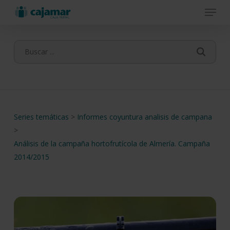
Menu
Skip
to
main
content
Series temáticas
>
Informes coyuntura analisis de campana
>
Análisis de la campaña hortofrutícola de Almería. Campaña
2014/2015