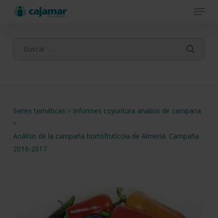
Menu
Skip
to
main
content
Series temáticas
>
Informes coyuntura analisis de campana
>
Análisis de la campaña hortofrutícola de Almería. Campaña
2016-2017