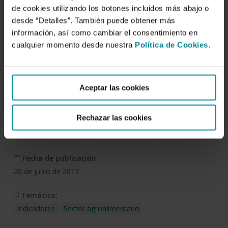
de cookies utilizando los botones incluidos más abajo o
Descargar
desde “Detalles”. También puede obtener más
información, así como cambiar el consentimiento en
cualquier momento desde nuestra
Política de Cookies
.
Análisis sintético del sector
agroalimentario de
Aceptar las cookies
Canarias
Rechazar las cookies
Autor/es:
Servicio de Estudios Agroalimentarios de Cajamar
Fecha de publicación:
20 de junio de 2017
Temática:
Indicadores
Sector agroalimentario