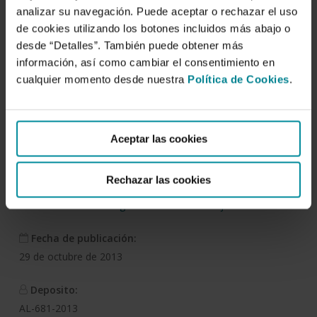
analizar su navegación. Puede aceptar o rechazar el uso
de cookies utilizando los botones incluidos más abajo o
Descargar
desde “Detalles”. También puede obtener más
información, así como cambiar el consentimiento en
cualquier momento desde nuestra
Política de Cookies
.
Análisis sintético del sector
agroalimentario de Castilla
Aceptar las cookies
y León
Rechazar las cookies
Autor/es:
Servicio de Estudios Agroalimentarios de Cajamar
Fecha de publicación:
29 de octubre de 2013
Deposito:
AL-681-2013