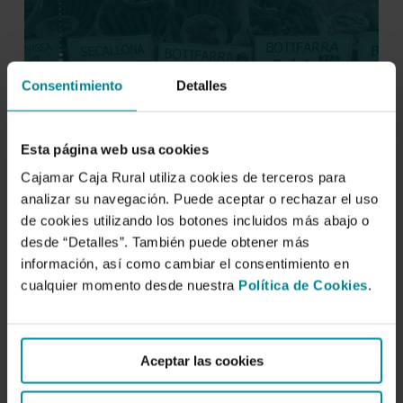
Consentimiento
Detalles
Esta página web usa cookies
Cajamar Caja Rural utiliza cookies de terceros para
analizar su navegación. Puede aceptar o rechazar el uso
de cookies utilizando los botones incluidos más abajo o
Descargar
desde “Detalles”. También puede obtener más
información, así como cambiar el consentimiento en
Análisis sintético del sector
cualquier momento desde nuestra
Política de Cookies
.
agroalimentario de
Cataluña 2019
Aceptar las cookies