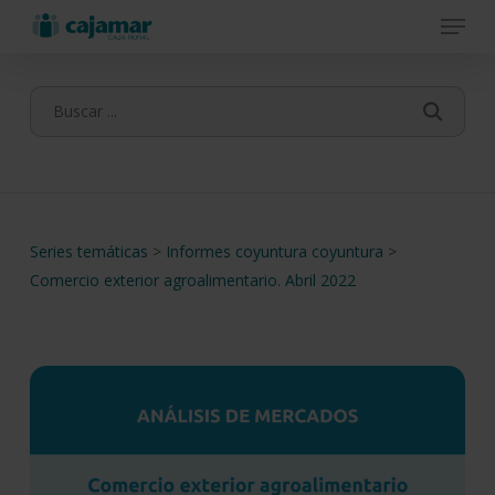
Menu
Skip
to
main
content
Series temáticas
>
Informes coyuntura coyuntura
>
Comercio exterior agroalimentario. Abril 2022