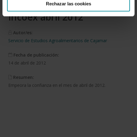
Rechazar las cookies
Incoex abril 2012
Autor/es:
Servicio de Estudios Agroalimentarios de Cajamar
Fecha de publicación:
14 de abril de 2012
Resumen:
Empeora la confianza en el mes de abril de 2012.