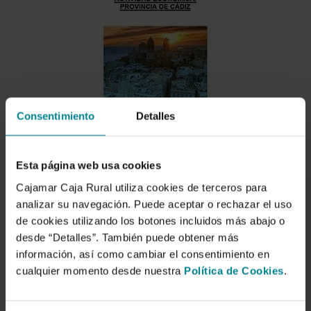
Consentimiento
Detalles
Esta página web usa cookies
Descargar
Cajamar Caja Rural utiliza cookies de terceros para
analizar su navegación. Puede aceptar o rechazar el uso
de cookies utilizando los botones incluidos más abajo o
Análisis municipal de la
desde “Detalles”. También puede obtener más
información, así como cambiar el consentimiento en
actividad económica de la
cualquier momento desde nuestra
Política de Cookies
.
provincia de Cádiz