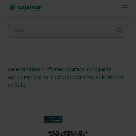
Menu
Skip
to
main
content
Series temáticas
>
Informes coyuntura monografias
>
Análisis municipal de la actividad económica de la provincia
de Cádiz