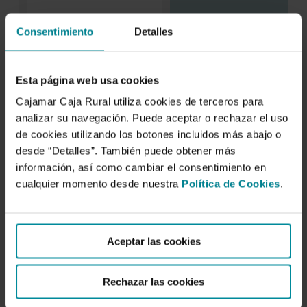
Consentimiento
Detalles
Análisis municipal de la actividad
económica de la provincia de Cádiz
5 de octubre de 2003
Esta página web usa cookies
Cajamar Caja Rural utiliza cookies de terceros para
El territorio gaditano presenta una extremada
diversidad debido a una gran variedad de
analizar su navegación. Puede aceptar o rechazar el uso
componentes naturales…
de cookies utilizando los botones incluidos más abajo o
desde “Detalles”. También puede obtener más
información, así como cambiar el consentimiento en
cualquier momento desde nuestra
Política de Cookies
.
Aceptar las cookies
Rechazar las cookies