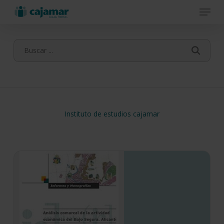
Menu
Skip
to
main
content
Instituto de estudios cajamar