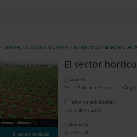
>
Informes coyuntura monografias
>
El sector hortícola español en 
El sector hortíc
Autor/es:
Emilio Galdeano Gómez
,
José Ángel
Fecha de publicación:
3 de junio de 2015
Deposito:
AL-2924-2007