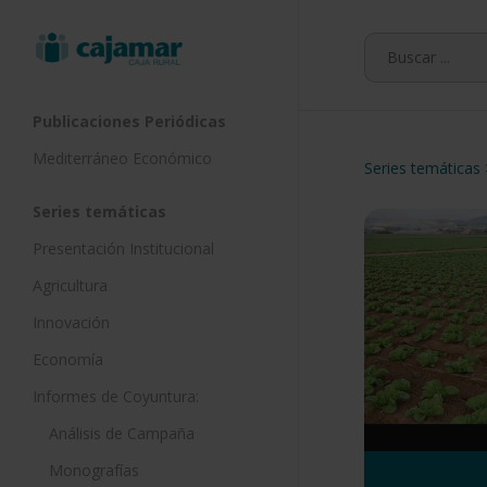
Skip
to
main
content
Publicaciones Periódicas
Mediterráneo Económico
Series temáticas
Series temáticas
Presentación Institucional
Agricultura
Innovación
Economía
Informes de Coyuntura:
Análisis de Campaña
Monografías