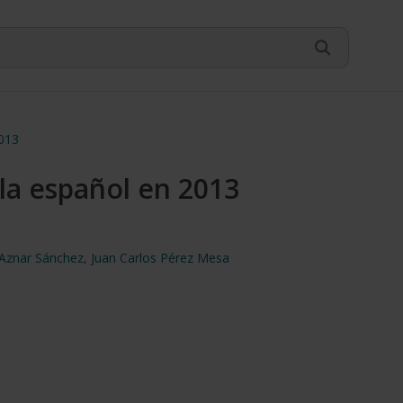
2013
ola español en 2013
 Aznar Sánchez
,
Juan Carlos Pérez Mesa