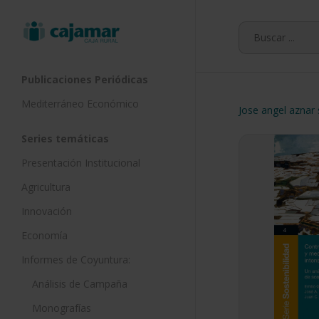
Skip
to
main
content
Publicaciones Periódicas
Mediterráneo Económico
Jose angel aznar
Series temáticas
Presentación Institucional
Agricultura
Innovación
Economía
Informes de Coyuntura:
Análisis de Campaña
Monografías