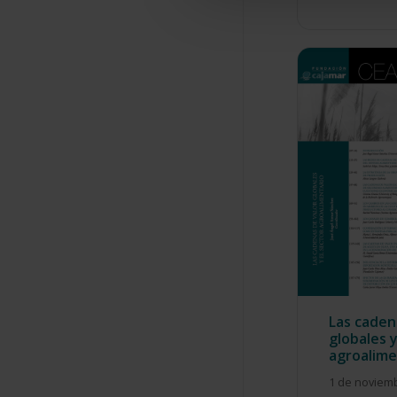
Las caden
globales y
agroalime
1 de noviem