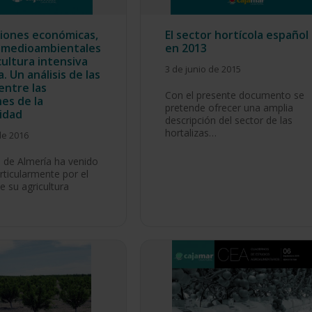
iones económicas,
El sector hortícola español
y medioambientales
en 2013
cultura intensiva
3 de junio de 2015
. Un análisis de las
entre las
Con el presente documento se
es de la
pretende ofrecer una amplia
lidad
descripción del sector de las
hortalizas…
de 2016
a de Almería ha venido
ticularmente por el
e su agricultura