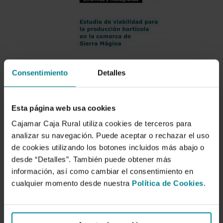
Consentimiento
Detalles
Esta página web usa cookies
Cajamar Caja Rural utiliza cookies de terceros para
Descargar
analizar su navegación. Puede aceptar o rechazar el uso
de cookies utilizando los botones incluidos más abajo o
desde “Detalles”. También puede obtener más
Estudio de viabilidad para
información, así como cambiar el consentimiento en
la producción hortícola en
cualquier momento desde nuestra
Política de Cookies
.
la comarca de Sierra