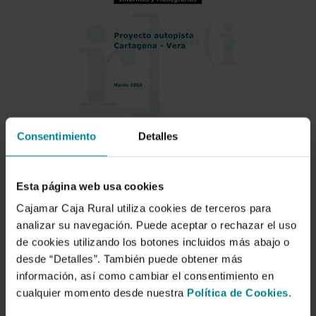
Consentimiento
Detalles
Descargar
Esta página web usa cookies
Cajamar Caja Rural utiliza cookies de terceros para
analizar su navegación. Puede aceptar o rechazar el uso
Evaluación de la intensidad
de cookies utilizando los botones incluidos más abajo o
media diaria de la
desde “Detalles”. También puede obtener más
información, así como cambiar el consentimiento en
autopista Cartagena-Vera
cualquier momento desde nuestra
Política de Cookies
.