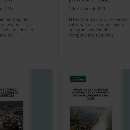
 de 2004
5 de octubre de 2003
ender mejor las
El territorio gaditano presenta u
ciones que están
extremada diversidad debido a
en el conjunto del
una gran variedad de
añol se…
componentes naturales…