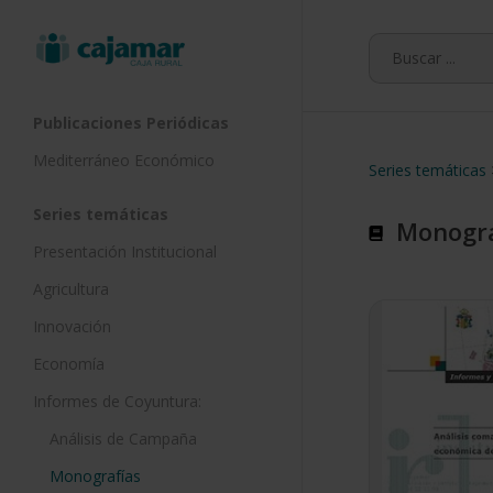
Skip
to
main
content
Publicaciones Periódicas
Mediterráneo Económico
Series temáticas
Series temáticas
Monogra
Presentación Institucional
Agricultura
Innovación
Economía
Informes de Coyuntura:
Análisis de Campaña
Monografías