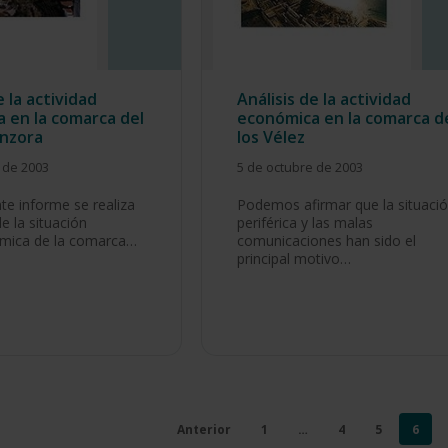
e la actividad
Análisis de la actividad
 en la comarca del
económica en la comarca d
anzora
los Vélez
 de 2003
5 de octubre de 2003
nte informe se realiza
Podemos afirmar que la situaci
de la situación
periférica y las malas
mica de la comarca…
comunicaciones han sido el
principal motivo…
Anterior
1
…
4
5
6