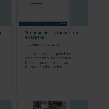
o
Situación del sector porcino
en España
1 de diciembre de 2004
El sector porcino español ha
experimentado una profunda
transformación durante las
últimas décadas. En los…