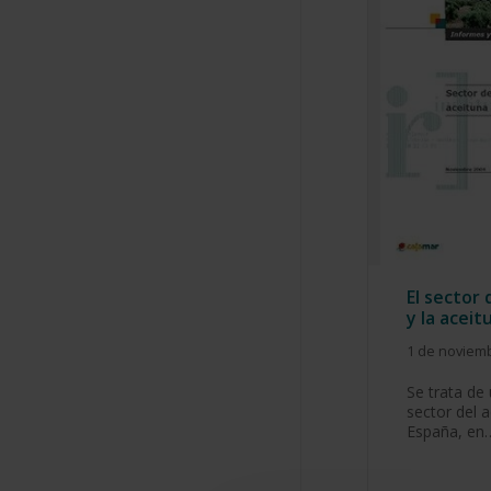
El sector 
y la acei
1 de noviem
Se trata de
sector del a
España, en