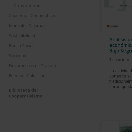
Otros informes
Cuadernos Cooperativos
Manuales Cajamar
Sostenibilidad
Análisis d
económica
Banca Social
Bajo Segu
Sociedad
5 de octubre
Documentos de Trabajo
La activida
Fuera de Colección
comarca se
tradicionalm
como qued
Biblioteca del
Cooperativismo