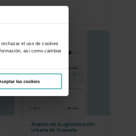
 rechazar el uso de cookies
nformación, así como cambiar
Aceptar las cookies
Análisis de la aglomeración
urbana de Granada