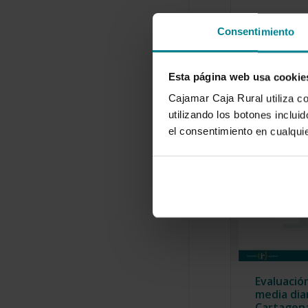
Consentimiento
Esta página web usa cookie
Cajamar Caja Rural utiliza c
utilizando los botones inclu
el consentimiento en cualqu
Evaluació
media diar
Cartagen