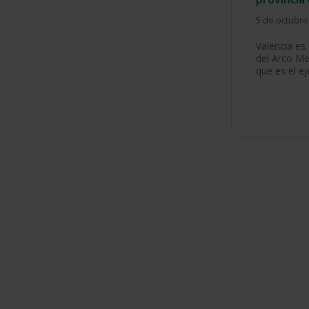
5 de octubre
Valencia es
del Arco Me
que es el e