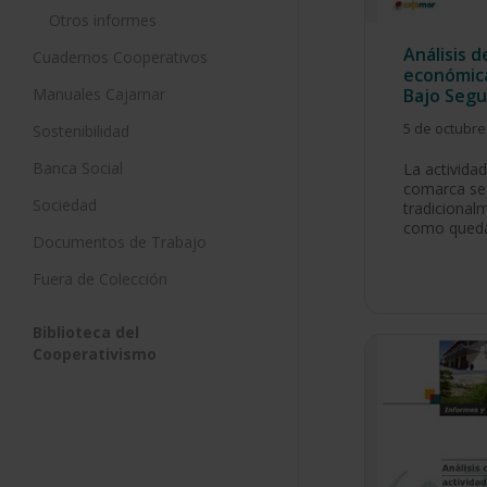
Otros informes
Análisis d
Cuadernos Cooperativos
económica
Manuales Cajamar
Bajo Segu
5 de octubre
Sostenibilidad
Banca Social
La activida
comarca se
Sociedad
tradicionalm
como qued
Documentos de Trabajo
Fuera de Colección
Biblioteca del
Cooperativismo