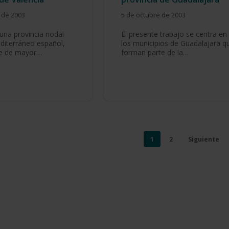
 de 2003
5 de octubre de 2003
 una provincia nodal
El presente trabajo se centra en
diterráneo español,
los municipios de Guadalajara q
je de mayor…
forman parte de la…
1
2
Siguiente