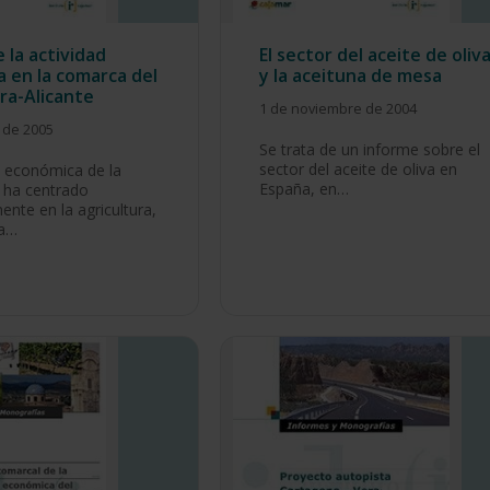
e la actividad
El sector del aceite de oliv
 en la comarca del
y la aceituna de mesa
ra-Alicante
1 de noviembre de 2004
 de 2005
Se trata de un informe sobre el
sector del aceite de oliva en
d económica de la
España, en…
 ha centrado
ente en la agricultura,
a…