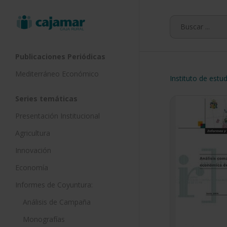
Skip
to
main
content
Publicaciones Periódicas
Mediterráneo Económico
Instituto de estu
Series temáticas
Presentación Institucional
Agricultura
Innovación
Economía
Informes de Coyuntura:
Análisis de Campaña
Monografías